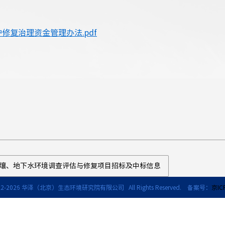
修复治理资金管理办法.pdf
土壤、地下水环境调查评估与修复项目招标及中标信息
2-
2026 华泽（北京）生态环境研究院有限公司 All Rights Reserved. 备案号：
京IC